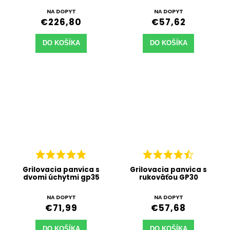
NA DOPYT
NA DOPYT
€226,80
€57,62
DO KOŠÍKA
DO KOŠÍKA
Grilovacia panvica s
Grilovacia panvica s
dvomi úchytmi gp35
rukoväťou GP30
NA DOPYT
NA DOPYT
€71,99
€57,68
DO KOŠÍKA
DO KOŠÍKA