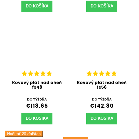
DO KOŠÍKA
DO KOŠÍKA
Kovový plát nad oheň
Kovový plát nad oheň
fs48
fs56
DO TÝŽDŇA
DO TÝŽDŇA
€118,65
€142,80
DO KOŠÍKA
DO KOŠÍKA
Načítať 20 ďalších