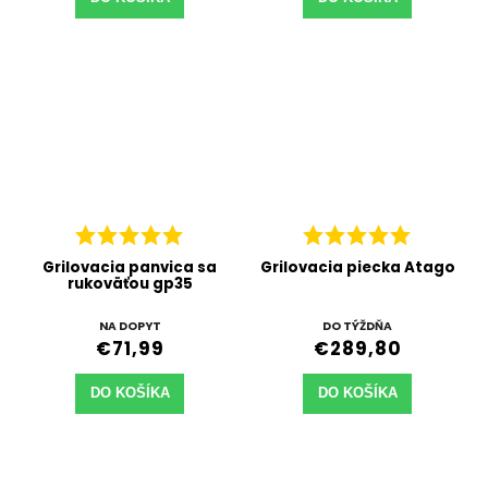
Grilovacia panvica sa
Grilovacia piecka Atago
rukoväťou gp35
NA DOPYT
DO TÝŽDŇA
€71,99
€289,80
DO KOŠÍKA
DO KOŠÍKA