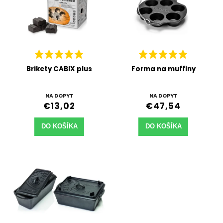
Brikety CABIX plus
Forma na muffiny
NA DOPYT
NA DOPYT
€13,02
€47,54
DO KOŠÍKA
DO KOŠÍKA