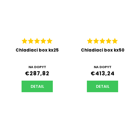
Chladiaci box kx25
Chladiaci box kx50
NA DOPYT
NA DOPYT
€287,82
€413,24
DETAIL
DETAIL