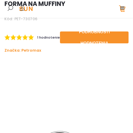
FORMA NA MUFFINY
Kód:
PET-730706
PODROBNOSTI
1 hodnotenie
HODNOTENIA
Značka:
Petromax