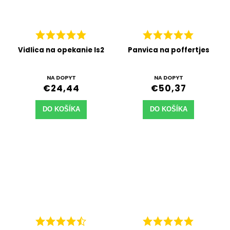
Vidlica na opekanie Is2
Panvica na poffertjes
NA DOPYT
NA DOPYT
€24,44
€50,37
DO KOŠÍKA
DO KOŠÍKA