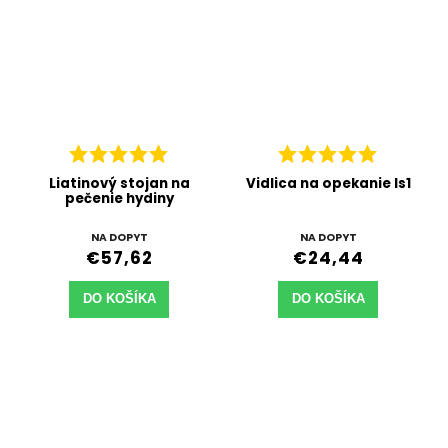
Liatinový stojan na
Vidlica na opekanie Is1
pečenie hydiny
NA DOPYT
NA DOPYT
€57,62
€24,44
DO KOŠÍKA
DO KOŠÍKA