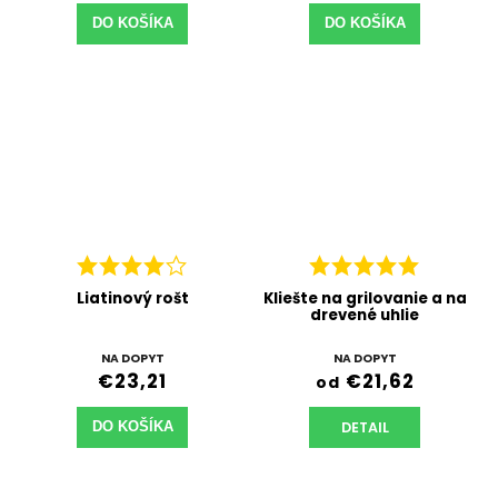
DO KOŠÍKA
DO KOŠÍKA
Liatinový rošt
Kliešte na grilovanie a na
drevené uhlie
NA DOPYT
NA DOPYT
€23,21
€21,62
od
DETAIL
DO KOŠÍKA