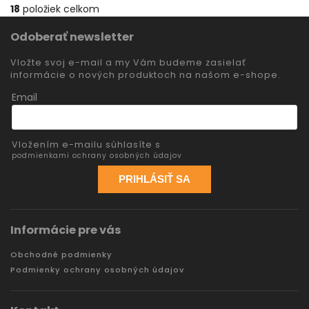
18
položiek celkom
Odoberať newsletter
Vložte svoj e-mail a my Vám budeme zasielať
informácie o nových produktoch na našom e-shope.
Email
Vložením e-mailu súhlasíte s
podmienkami ochrany osobných údajov
PRIHLÁSIŤ SA
Informácie pre vás
Obchodné podmienky
Podmienky ochrany osobných údajov