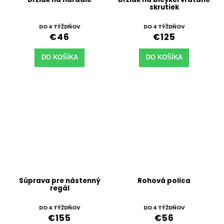
skrutiek
DO 4 TÝŽDŇOV
DO 4 TÝŽDŇOV
€46
€125
DO KOŠÍKA
DO KOŠÍKA
Súprava pre nástenný
Rohová polica
regál
DO 4 TÝŽDŇOV
DO 4 TÝŽDŇOV
€155
€56