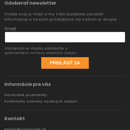
Odoberať newsletter
Vložte svoj e-mail a my Vám budeme zasielať
informácie o nových produktoch na našom e-shope.
Email
Vložením e-mailu súhlasíte s
podmienkami ochrany osobných údajov
PRIHLÁSIŤ SA
Informácie pre vás
Obchodné podmienky
Podmienky ochrany osobných údajov
Kontakt
eshop
@
sunsystem.sk