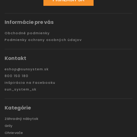
Informácie pre vás
Obchodné podmienky
Podmienky ochrany osobných údajov
Kontakt
eshop
@
sunsystem.sk
800 150 180
Inšpirácia na Facebooku
sun_system_sk
Kategórie
Záhradný nábytok
Grily
Ohrievače