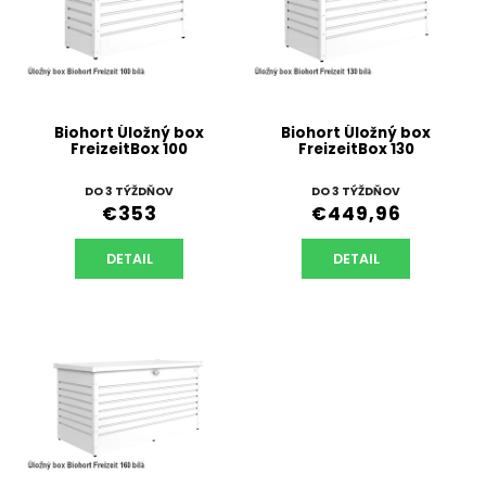
Biohort Úložný box
Biohort Úložný box
FreizeitBox 100
FreizeitBox 130
DO 3 TÝŽDŇOV
DO 3 TÝŽDŇOV
€353
€449,96
DETAIL
DETAIL