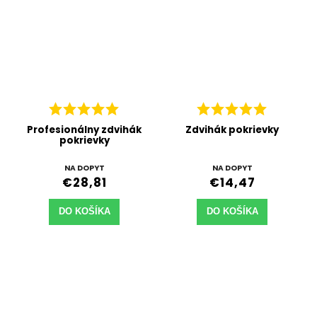
Profesionálny zdvihák
Zdvihák pokrievky
pokrievky
NA DOPYT
NA DOPYT
€28,81
€14,47
DO KOŠÍKA
DO KOŠÍKA