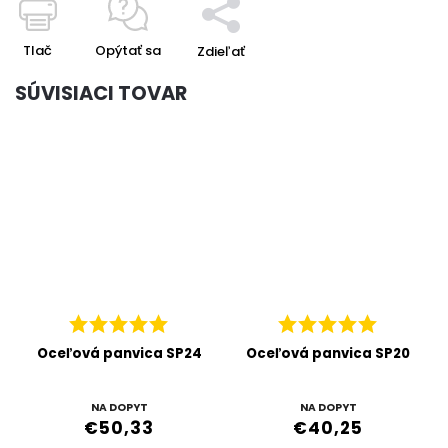
Tlač
Opýtať sa
Zdieľať
SÚVISIACI TOVAR
Oceľová panvica SP24
Oceľová panvica SP20
NA DOPYT
NA DOPYT
€50,33
€40,25