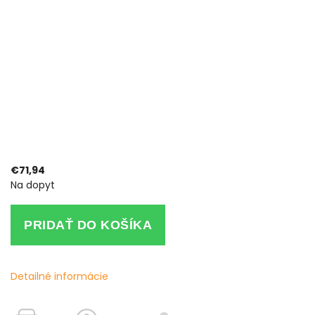
€71,94
Na dopyt
PRIDAŤ DO KOŠÍKA
Detailné informácie