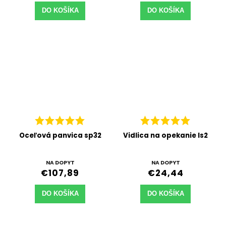
DO KOŠÍKA
DO KOŠÍKA
Oceľová panvica sp32
Vidlica na opekanie Is2
NA DOPYT
NA DOPYT
€107,89
€24,44
DO KOŠÍKA
DO KOŠÍKA