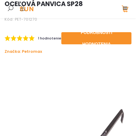
OCEĽOVÁ PANVICA SP28
Kód:
PET-701270
PODROBNOSTI
1 hodnotenie
HODNOTENIA
Značka:
Petromax