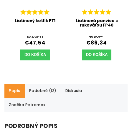
Liatinový kotlík FT1
Liatinová panvica s
rukoväťou FP40
NA DOPYT
NA DOPYT
€47,54
€86,34
DO KOŠÍKA
DO KOŠÍKA
Popis
Podobné (12)
Diskusia
Značka
Petromax
PODROBNÝ POPIS