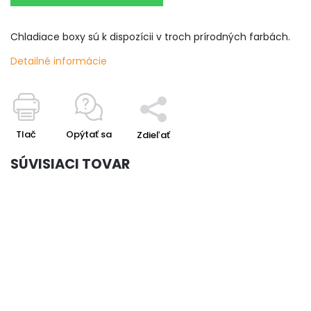
Chladiace boxy sú k dispozícii v troch prírodných farbách.
Detailné informácie
Tlač
Opýtať sa
Zdieľať
SÚVISIACI TOVAR