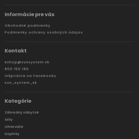
Informácie pre vás
Obchodné podmienky
Podmienky ochrany osobných údajov
Kontakt
eshop
@
sunsystem.sk
800 150 180
Inšpirácia na Facebooku
sun_system_sk
Kategórie
Záhradný nábytok
Grily
Ohrievače
Doplnky