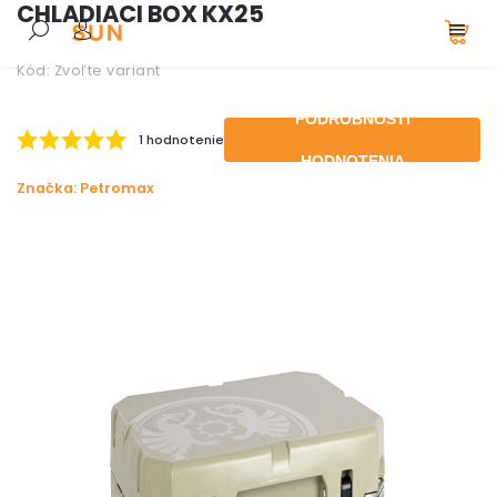
CHLADIACI BOX KX25
Kód:
Zvoľte variant
PODROBNOSTI
1 hodnotenie
HODNOTENIA
Značka:
Petromax