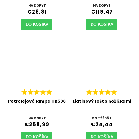
NA DOPYT
NA DOPYT
€28,81
€119,47
DO KOŠÍKA
DO KOŠÍKA
Petrolejová lampa HK500
Liatinový rošt s nožičkami
NA DOPYT
DO TÝŽDŇA
€258,99
€24,44
DO KOŠÍKA
DO KOŠÍKA