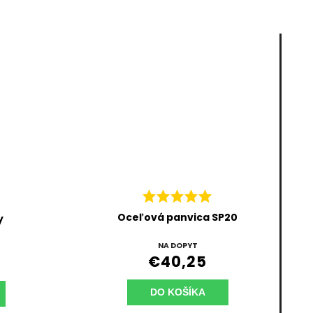
Oceľová panvica SP20
y
NA DOPYT
€40,25
DO KOŠÍKA