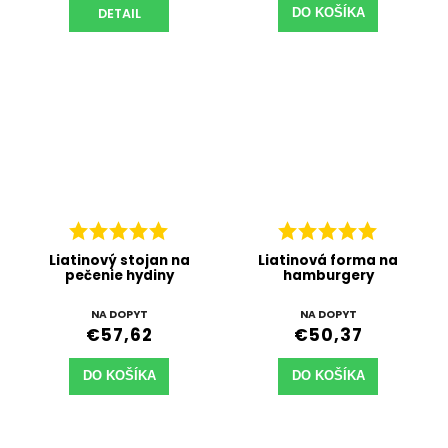
DETAIL
DO KOŠÍKA
Liatinový stojan na
Liatinová forma na
pečenie hydiny
hamburgery
NA DOPYT
NA DOPYT
€57,62
€50,37
DO KOŠÍKA
DO KOŠÍKA