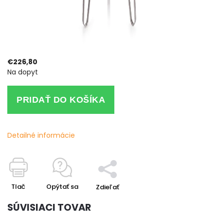
€226,80
Na dopyt
PRIDAŤ DO KOŠÍKA
Detailné informácie
Tlač
Opýtať sa
Zdieľať
SÚVISIACI TOVAR