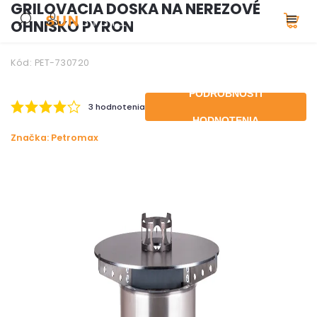
GRILOVACIA DOSKA NA NEREZOVÉ
OHNISKO PYRON
Kód:
PET-730720
PODROBNOSTI
3 hodnotenia
HODNOTENIA
Značka:
Petromax