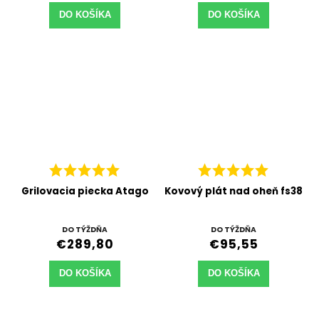
DO KOŠÍKA
DO KOŠÍKA
Grilovacia piecka Atago
Kovový plát nad oheň fs38
DO TÝŽDŇA
DO TÝŽDŇA
€289,80
€95,55
DO KOŠÍKA
DO KOŠÍKA