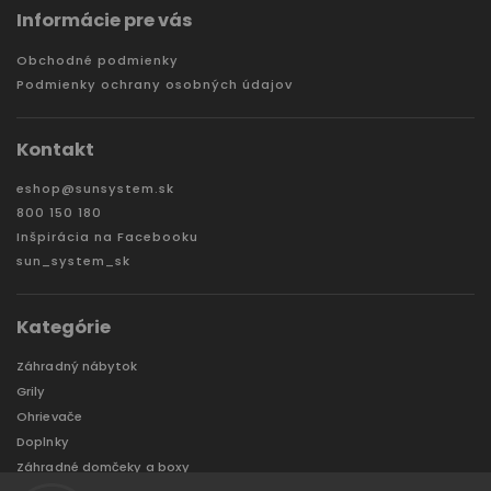
Informácie pre vás
Obchodné podmienky
Podmienky ochrany osobných údajov
Kontakt
eshop
@
sunsystem.sk
800 150 180
Inšpirácia na Facebooku
sun_system_sk
Kategórie
Záhradný nábytok
Grily
Ohrievače
Doplnky
Záhradné domčeky a boxy