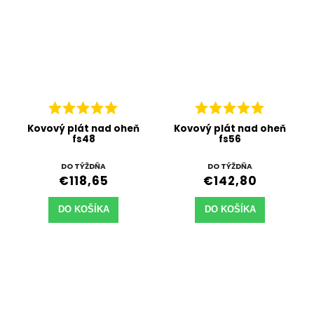
Kovový plát nad oheň
Kovový plát nad oheň
fs48
fs56
DO TÝŽDŇA
DO TÝŽDŇA
€118,65
€142,80
DO KOŠÍKA
DO KOŠÍKA