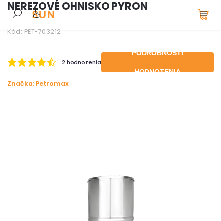
NEREZOVÉ OHNISKO PYRON
Kód:
PET-703212
PODROBNOSTI
2 hodnotenia
HODNOTENIA
Značka:
Petromax