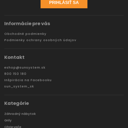
PRIHLÁSIŤ SA
Informácie pre vás
Obchodné podmienky
Podmienky ochrany osobných údajov
Kontakt
eshop
@
sunsystem.sk
800 150 180
Inšpirácia na Facebooku
sun_system_sk
Kategórie
Záhradný nábytok
Grily
Ohrievače