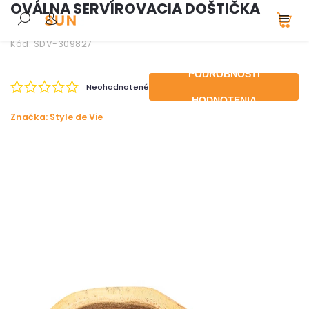
OVÁLNA SERVÍROVACIA DOŠTIČKA
Kód:
SDV-309827
PODROBNOSTI
Neohodnotené
HODNOTENIA
Značka:
Style de Vie