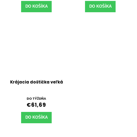
DO KOŠÍKA
DO KOŠÍKA
Krájacia doštička veľká
DO TÝŽDŇA
€61,69
DO KOŠÍKA