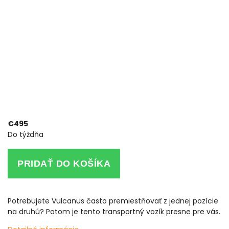
€495
Do týždňa
PRIDAŤ DO KOŠÍKA
Potrebujete Vulcanus často premiestňovať z jednej pozície
na druhú? Potom je tento transportný vozík presne pre vás.