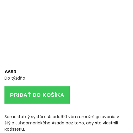
€693
Do týždňa
PRIDAŤ DO KOŠÍKA
Samostatný systém Asado910 vám umožní grilovanie v
štýle Juhoamerického Asada bez toho, aby ste vlastnili
Rotisseriu.