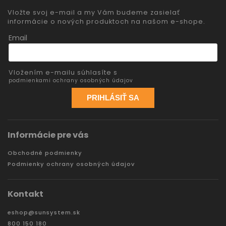
Vložte svoj e-mail a my Vám budeme zasielať
informácie o nových produktoch na našom e-shope.
Email
Vložením e-mailu súhlasíte s
podmienkami ochrany osobných údajov
PRIHLÁSIŤ SA
Informácie pre vás
Obchodné podmienky
Podmienky ochrany osobných údajov
Kontakt
eshop
@
sunsystem.sk
800 150 180