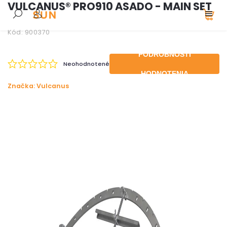
VULCANUS® PRO910 ASADO - MAIN SET
Kód:
900370
PODROBNOSTI
Neohodnotené
HODNOTENIA
Značka:
Vulcanus