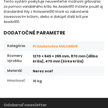
Tento systém poskytuje neuveriteľné možnosti grilovania
za pomoci variabilného kríža. Na Asado910 môžete použiť aj
štandardné ihly z Rotisserie910 ktoré sú zakončené
zavesovacím krížom, alebo si dokúpiť ďalší kríž pre
Asado910.
DODATOČNÉ PARAMETRE
Kategória
:
Príslušenstvo VULCANUS
Rozmery
1270 × 645 × 265 mm, 870 mm (dĺžka
výrobku
:
kríža), 470 mm (šírka kríža)
Materiál
:
Nerez oceľ
Hmotnosť
:
10 kg
Odoberať newsletter