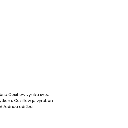
Série Cosiflow vyniká svou
tkem. Cosiflow je vyroben
ěř žádnou údržbu.