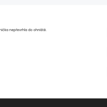
nička nepřevrhla do ohniště.