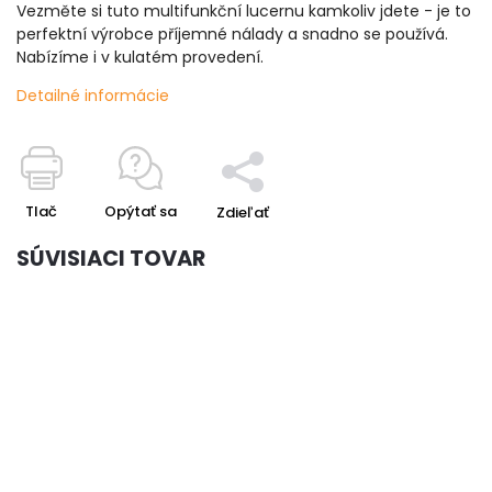
Vezměte si tuto multifunkční lucernu kamkoliv jdete - je to
perfektní výrobce příjemné nálady a snadno se používá.
Nabízíme i v kulatém provedení.
Detailné informácie
Tlač
Opýtať sa
Zdieľať
SÚVISIACI TOVAR