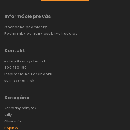
Informácie pre vás
Obchodné podmienky
Podmienky ochrany osobných údajov
Kontakt
eshop
@
sunsystem.sk
800 150 180
Inšpirácia na Facebooku
sun_system_sk
Kategórie
Záhradný nábytok
Grily
Ohrievače
Doplnky