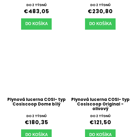
DO 2 TÝDNŮ
DO 2 TÝDNŮ
€483,05
€230,80
DO KOŠÍKA
DO KOŠÍKA
Plynová lucerna COSI- typ
Plynová lucerna COSI- typ
Cosiscoop Dome bílý
Cosiscoop Original -
olivový
DO 2 TÝDNŮ
DO 2 TÝDNŮ
€180,35
€121,50
DO KOŠÍKA
DO KOŠÍKA