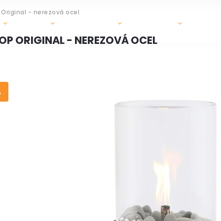
Original - nerezová ocel
GRILY
OHRIEVAČE
DOPLNKY
ZÁHR
OP ORIGINAL - NEREZOVÁ OCEL
A