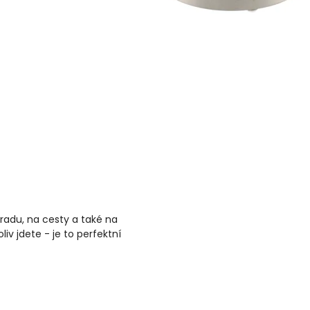
hradu, na cesty a také na
v jdete - je to perfektní