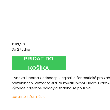
€121,50
Do 2 týdnů
PRIDAŤ DO
KOŠÍKA
Plynová lucerna Cosiscoop Original je fantastická pro za
prázdninách. Vezměte si tuto multifunkční lucernu kamkoli
výrobce příjemné nálady a snadno se používá.
Detailné informácie