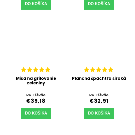
DO KOŠÍKA
DO KOŠÍKA
Misa na grilovanie
Plancha špachtľa široká
zeleniny
DO TÝŽDŇA
DO TÝŽDŇA
€39,18
€32,91
DO KOŠÍKA
DO KOŠÍKA