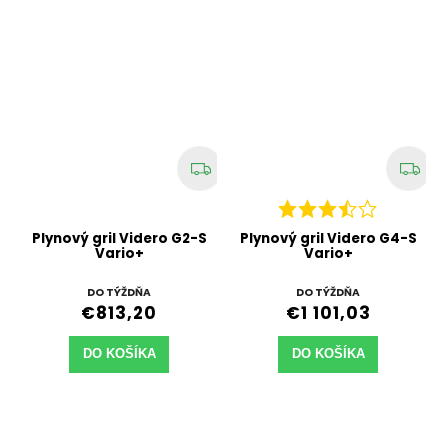
Plynový gril Videro G2-S
Plynový gril Videro G4-S
Vario+
Vario+
DO TÝŽDŇA
DO TÝŽDŇA
€813,20
€1 101,03
DO KOŠÍKA
DO KOŠÍKA