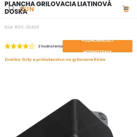
PLANCHA GRILOVACIA LIATINOVÁ
DOSKA
Kód:
ROS-25429
PODROBNOSTI
2 hodnotenia
HODNOTENIA
Značka:
Grily a príslušenstvo na grilovanie Rösle