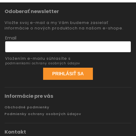
Odoberať newsletter
Vložte svoj e-mail a my Vám budeme zasielať
informácie o nových produktoch na našom e-shope.
Email
Vložením e-mailu súhlasíte s
podmienkami ochrany osobných údajov
PRIHLÁSIŤ SA
Informácie pre vás
Obchodné podmienky
Podmienky ochrany osobných údajov
Kontakt