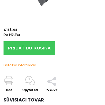
€158,44
Do týždňa
PRIDAŤ DO KOŠÍKA
Detailné informácie
Tlač
Opýtať sa
Zdieľať
SÚVISIACI TOVAR