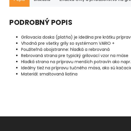
PODROBNÝ POPIS
Grilovacia doska (platňa) je ideálna pre krátku príprav
Vhodná pre všetky grily so systémom VARIO +
Použiteľná obojstranne: hladká a rebrovaná
Rebrovaná strana pre typický grilovací vzor na mäse
Hladká strana na prípravu menších potravín ako napr. 
Ideálny tiež na prípravu tučného mäsa, ako sú kačacie
Materiál: smaltovaná liatina