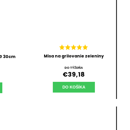
Misa na grilovanie zeleniny
 Ø 30cm
DO TÝŽDŇA
€39,18
DO KOŠÍKA