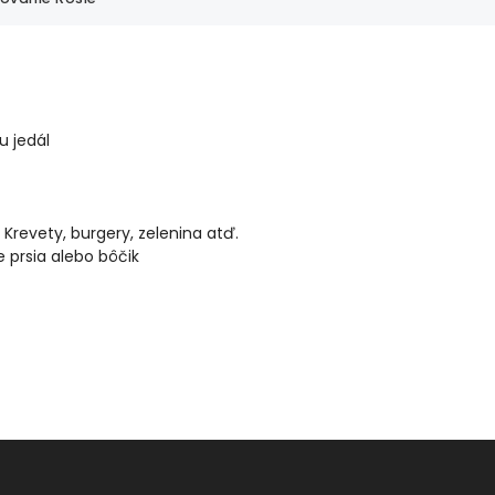
u jedál
Krevety, burgery, zelenina atď.
 prsia alebo bôčik