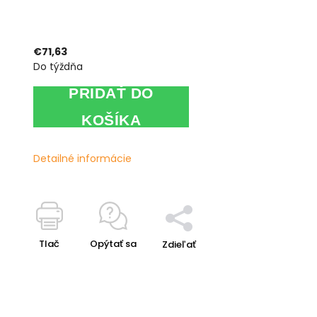
€71,63
Do týždňa
PRIDAŤ DO
KOŠÍKA
Detailné informácie
Tlač
Opýtať sa
Zdieľať