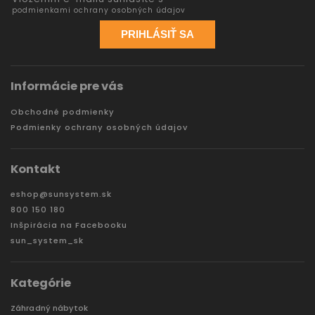
podmienkami ochrany osobných údajov
PRIHLÁSIŤ SA
Informácie pre vás
Obchodné podmienky
Podmienky ochrany osobných údajov
Kontakt
eshop
@
sunsystem.sk
800 150 180
Inšpirácia na Facebooku
sun_system_sk
Kategórie
Záhradný nábytok