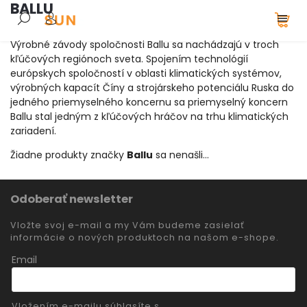
BALLU
Výrobné závody spoločnosti Ballu sa nachádzajú v troch
kľúčových regiónoch sveta.
Spojením technológií
európskych spoločností v oblasti klimatických systémov,
výrobných kapacít Číny a strojárskeho potenciálu Ruska do
jedného priemyselného koncernu sa priemyselný koncern
Ballu stal jedným z kľúčových hráčov na trhu klimatických
zariadení.
Žiadne produkty značky
Ballu
sa nenašli...
Odoberať newsletter
Vložte svoj e-mail a my Vám budeme zasielať
informácie o nových produktoch na našom e-shope.
Email
Vložením e-mailu súhlasíte s