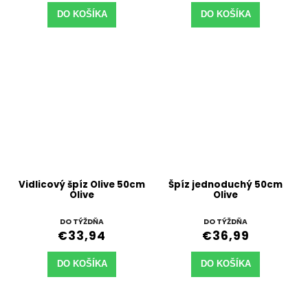
DO KOŠÍKA
DO KOŠÍKA
Vidlicový špíz Olive 50cm
Špíz jednoduchý 50cm
Olive
Olive
DO TÝŽDŇA
DO TÝŽDŇA
€33,94
€36,99
DO KOŠÍKA
DO KOŠÍKA