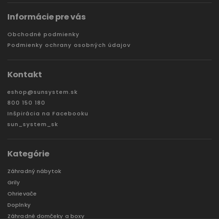
Informácie pre vás
Obchodné podmienky
Podmienky ochrany osobných údajov
Kontakt
eshop
@
sunsystem.sk
800 150 180
Inšpirácia na Facebooku
sun_system_sk
Kategórie
Záhradný nábytok
Grily
Ohrievače
Doplnky
Záhradné domčeky a boxy