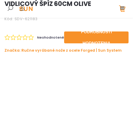
VIDLICOVÝ ŠPÍZ 60CM OLIVE
Kód:
SDV-621183
PODROBNOSTI
Neohodnotené
HODNOTENIA
Značka:
Ručne vyrábané nože z ocele Forged | Sun System