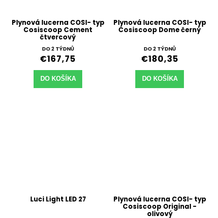
Plynová lucerna COSI- typ
Plynová lucerna COSI- typ
Cosiscoop Cement
Cosiscoop Dome černý
čtvercový
DO 2 TÝDNŮ
DO 2 TÝDNŮ
€167,75
€180,35
DO KOŠÍKA
DO KOŠÍKA
Luci Light LED 27
Plynová lucerna COSI- typ
Cosiscoop Original -
olivový