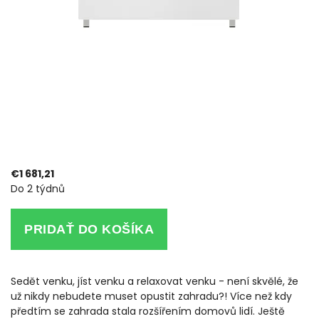
€1 681,21
Do 2 týdnů
PRIDAŤ DO KOŠÍKA
Sedět venku, jíst venku a relaxovat venku - není skvělé, že
už nikdy nebudete muset opustit zahradu?! Více než kdy
předtím se zahrada stala rozšířením domovů lidí. Ještě