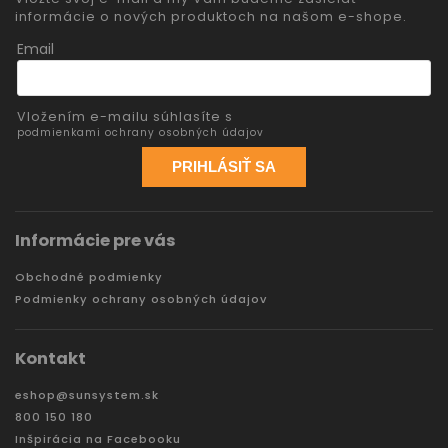
informácie o nových produktoch na našom e-shope.
Email
Vložením e-mailu súhlasíte s
podmienkami ochrany osobných údajov
PRIHLÁSIŤ SA
Informácie pre vás
Obchodné podmienky
Podmienky ochrany osobných údajov
Kontakt
eshop
@
sunsystem.sk
800 150 180
Inšpirácia na Facebooku