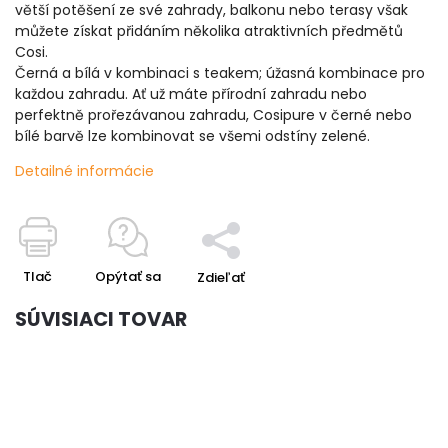
větší potěšení ze své zahrady, balkonu nebo terasy však
můžete získat přidáním několika atraktivních předmětů
Cosi.
Černá a bílá v kombinaci s teakem; úžasná kombinace pro
každou zahradu. Ať už máte přírodní zahradu nebo
perfektně prořezávanou zahradu, Cosipure v černé nebo
bílé barvě lze kombinovat se všemi odstíny zelené.
Detailné informácie
Tlač
Opýtať sa
Zdieľať
SÚVISIACI TOVAR