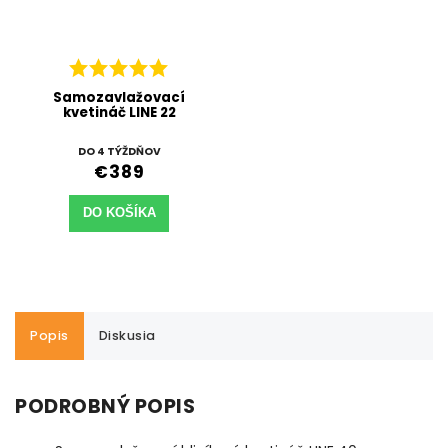
Samozavlažovací
kvetináč LINE 22
DO 4 TÝŽDŇOV
€389
DO KOŠÍKA
Popis
Diskusia
PODROBNÝ POPIS