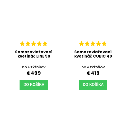
Samozavlažovací
Samozavlažovací
kvetináč LINE 50
kvetináč CUBIC 40
DO 4 TÝŽDŇOV
DO 4 TÝŽDŇOV
€499
€419
DO KOŠÍKA
DO KOŠÍKA