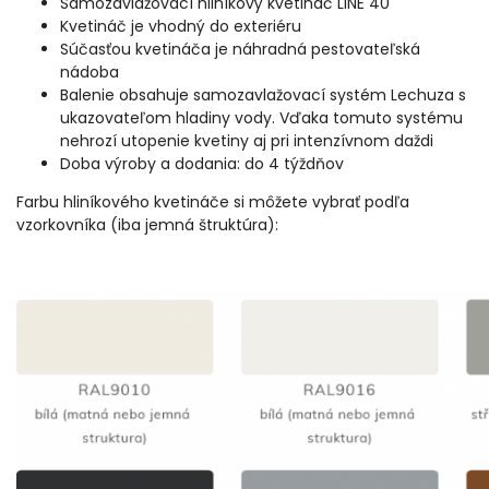
Samozavlažovací hliníkový kvetináč LINE 40
Kvetináč je vhodný do exteriéru
Súčasťou kvetináča je náhradná pestovateľská
nádoba
Balenie obsahuje samozavlažovací systém Lechuza s
ukazovateľom hladiny vody. Vďaka tomuto systému
nehrozí utopenie kvetiny aj pri intenzívnom daždi
Doba výroby a dodania: do 4 týždňov
Farbu hliníkového kvetináče si môžete vybrať podľa
vzorkovníka (iba jemná štruktúra):