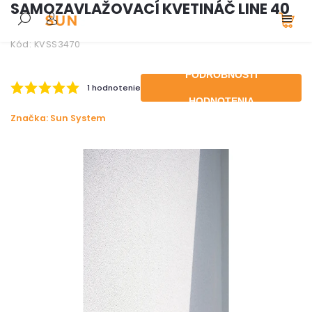
SAMOZAVLAŽOVACÍ KVETINÁČ LINE 40
Kód:
KVSS3470
PODROBNOSTI
1 hodnotenie
HODNOTENIA
Značka:
Sun System