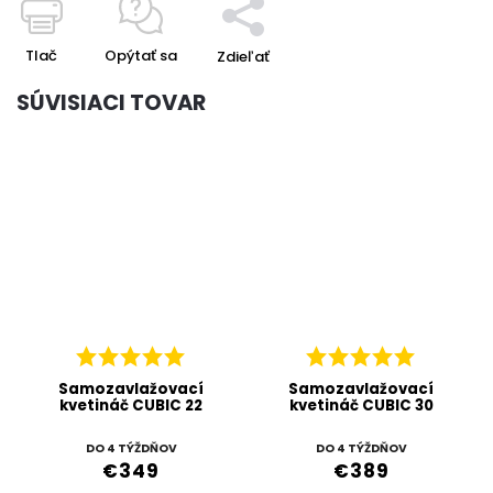
Tlač
Opýtať sa
Zdieľať
SÚVISIACI TOVAR
Samozavlažovací
Samozavlažovací
kvetináč CUBIC 22
kvetináč CUBIC 30
DO 4 TÝŽDŇOV
DO 4 TÝŽDŇOV
€349
€389