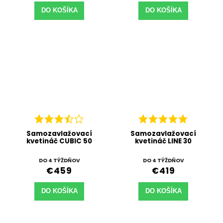
DO KOŠÍKA
DO KOŠÍKA
Samozavlažovací
Samozavlažovací
kvetináč CUBIC 50
kvetináč LINE 30
DO 4 TÝŽDŇOV
DO 4 TÝŽDŇOV
€459
€419
DO KOŠÍKA
DO KOŠÍKA