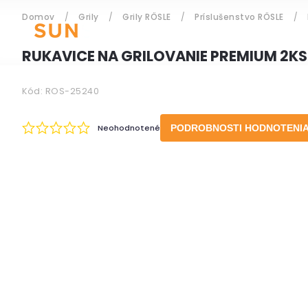
Domov
/
Grily
/
Grily RÖSLE
/
Príslušenstvo RÖSLE
/
ZÁHRADNÝ NÁBYTOK
RUKAVICE NA GRILOVANIE PREMIUM 2KS
Kód:
ROS-25240
Prihlásenie
Neohodnotené
PODROBNOSTI HODNOTENI