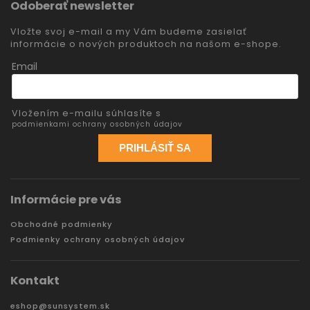
Odoberať newsletter
Vložte svoj e-mail a my Vám budeme zasielať
informácie o nových produktoch na našom e-shope.
Email
Vložením e-mailu súhlasíte s
podmienkami ochrany osobných údajov
PRIHLÁSIŤ SA
Informácie pre vás
Obchodné podmienky
Podmienky ochrany osobných údajov
Kontakt
eshop
@
sunsystem.sk