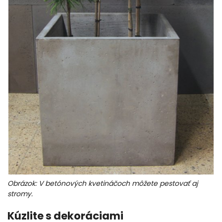
Obrázok: V betónových kvetináčoch môžete pestovať aj
stromy.
Kúzlite s dekoráciami