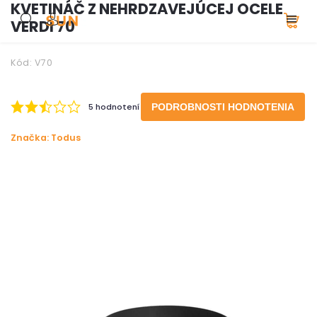
KVETINÁČ Z NEHRDZAVEJÚCEJ OCELE
VERDI 70
Kód:
V70
5 hodnotení
PODROBNOSTI HODNOTENIA
Značka:
Todus