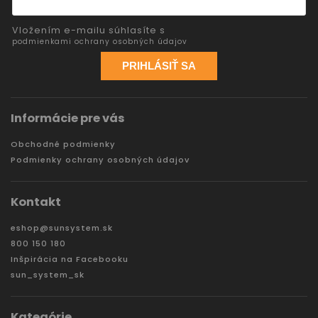
Vložením e-mailu súhlasíte s
podmienkami ochrany osobných údajov
PRIHLÁSIŤ SA
Informácie pre vás
Obchodné podmienky
Podmienky ochrany osobných údajov
Kontakt
eshop
@
sunsystem.sk
800 150 180
Inšpirácia na Facebooku
sun_system_sk
Kategórie