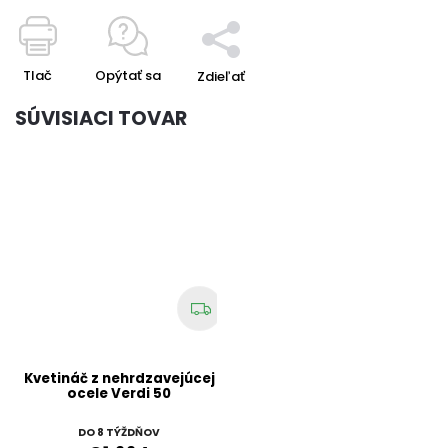
Tlač
Opýtať sa
Zdieľať
SÚVISIACI TOVAR
Kvetináč z nehrdzavejúcej
ocele Verdi 50
DO 8 TÝŽDŇOV