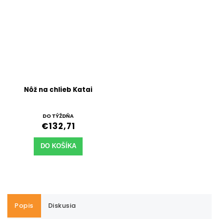
Nôž na chlieb Katai
DO TÝŽDŇA
€132,71
DO KOŠÍKA
Popis
Diskusia