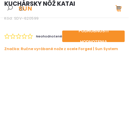
KUCHÁRSKY NÔŽ KATAI
Kód:
SDV-620599
PODROBNOSTI
Neohodnotené
HODNOTENIA
Značka:
Ručne vyrábané nože z ocele Forged | Sun System