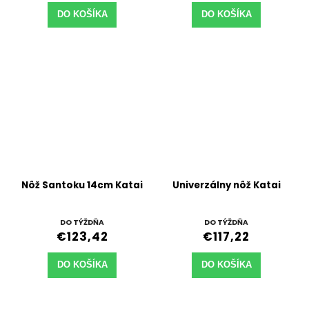
DO KOŠÍKA
DO KOŠÍKA
Nôž Santoku 14cm Katai
Univerzálny nôž Katai
DO TÝŽDŇA
DO TÝŽDŇA
€123,42
€117,22
DO KOŠÍKA
DO KOŠÍKA