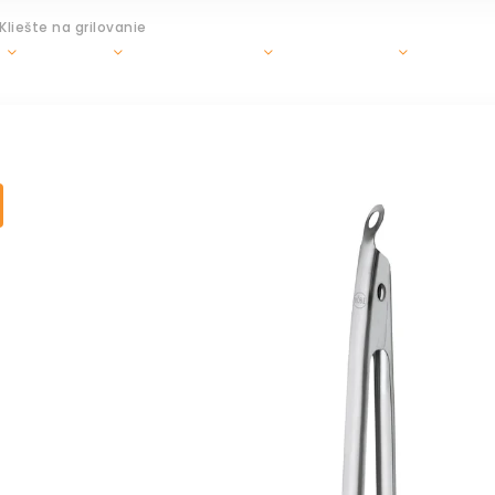
Kliešte na grilovanie
GRILY
OHRIEVAČE
DOPLNKY
ZÁHR