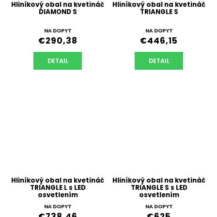
Hliníkový obal na kvetináč
Hliníkový obal na kvetináč
DIAMOND S
TRIANGLE S
NA DOPYT
NA DOPYT
€290,38
€446,15
DETAIL
DETAIL
Hliníkový obal na kvetináč
Hliníkový obal na kvetináč
TRIANGLE L s LED
TRIANGLE S s LED
osvetlením
osvetlením
NA DOPYT
NA DOPYT
€738,46
€625