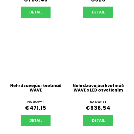
DETAIL
DETAIL
Nehrdzavejúci kvetináč
Nehrdzavejúci kvetináč
WAVE
WAVE s LED osvetlením
NA DOPYT
NA DOPYT
€471,15
€636,54
DETAIL
DETAIL