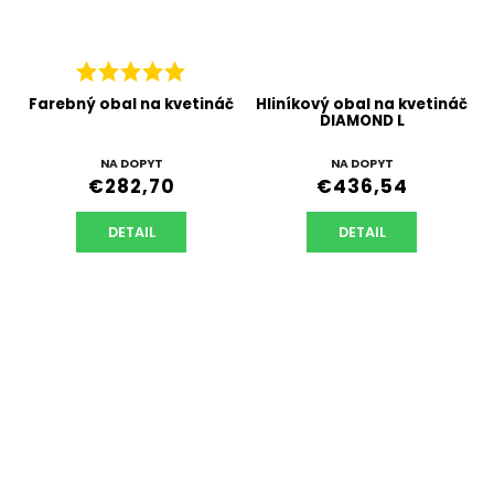
Farebný obal na kvetináč
Hliníkový obal na kvetináč
DIAMOND L
NA DOPYT
NA DOPYT
€282,70
€436,54
DETAIL
DETAIL