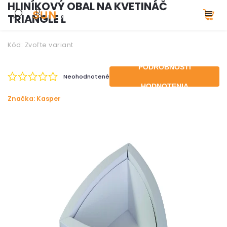
HLINÍKOVÝ OBAL NA KVETINÁČ
TRIANGLE L
Kód:
Zvoľte variant
PODROBNOSTI
Neohodnotené
HODNOTENIA
Značka:
Kasper