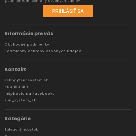
podmienkami ochrany osobných údajov
PRIHLÁSIŤ SA
Informácie pre vás
Obchodné podmienky
Podmienky ochrany osobných údajov
Kontakt
eshop
@
sunsystem.sk
800 150 180
Inšpirácia na Facebooku
sun_system_sk
Kategórie
Záhradný nábytok