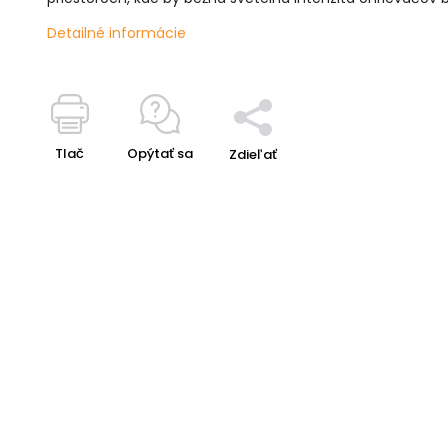
Detailné informácie
Tlač
Opýtať sa
Zdieľať