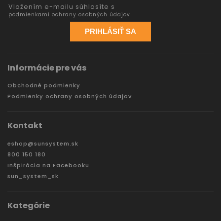
Vložením e-mailu súhlasíte s
podmienkami ochrany osobných údajov
PRIHLÁSIŤ SA
Informácie pre vás
Obchodné podmienky
Podmienky ochrany osobných údajov
Kontakt
eshop
@
sunsystem.sk
800 150 180
Inšpirácia na Facebooku
sun_system_sk
Kategórie