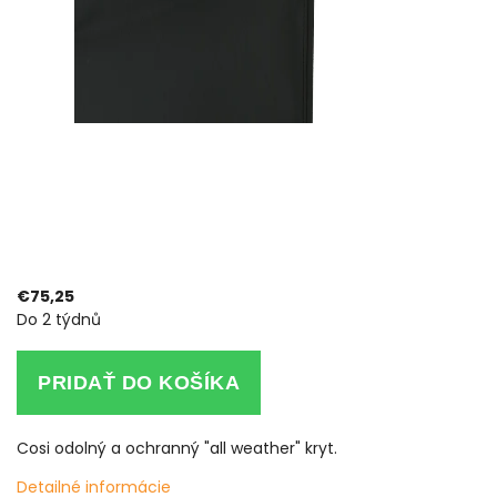
€75,25
Do 2 týdnů
PRIDAŤ DO KOŠÍKA
Cosi odolný a ochranný "all weather" kryt.
Detailné informácie