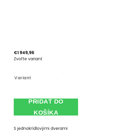
€1 949,96
Zvoľte variant
Variant
PRIDAŤ DO
KOŠÍKA
S jednokrídlovými dverami