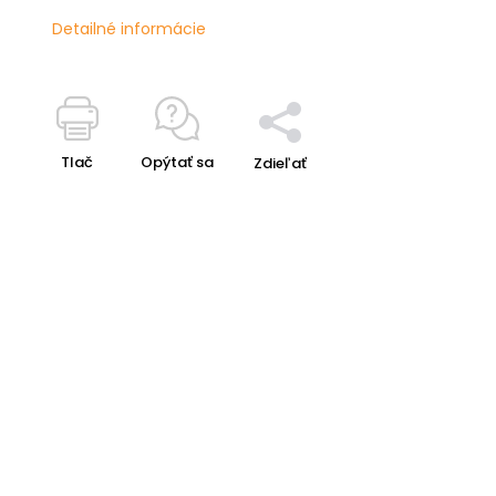
Detailné informácie
Tlač
Opýtať sa
Zdieľať