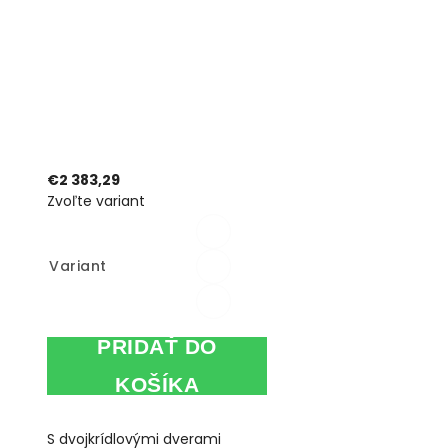
€2 383,29
Zvoľte variant
Variant
PRIDAŤ DO
KOŠÍKA
S dvojkrídlovými dverami