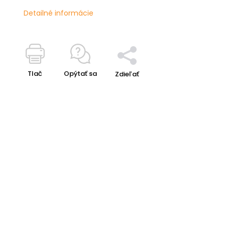
Detailné informácie
Tlač
Opýtať sa
Zdieľať