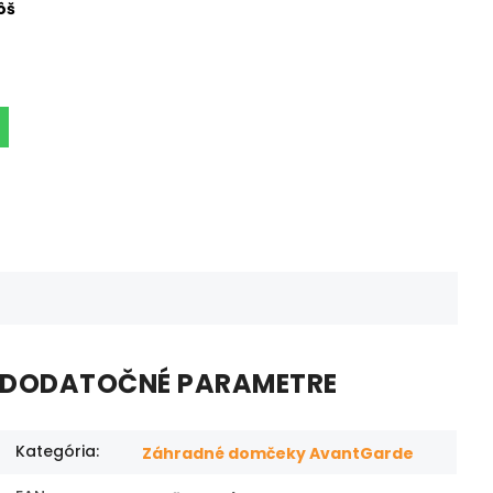
ôš
DODATOČNÉ PARAMETRE
Kategória
:
Záhradné domčeky AvantGarde