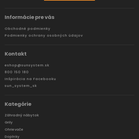
Informácie pre vás
Obchodné podmienky
Podmienky ochrany osobných údajov
Kontakt
eshop
@
sunsystem.sk
800 150 180
Inšpirácia na Facebooku
sun_system_sk
Kategórie
Záhradný nábytok
Grily
Ohrievače
Doplnky