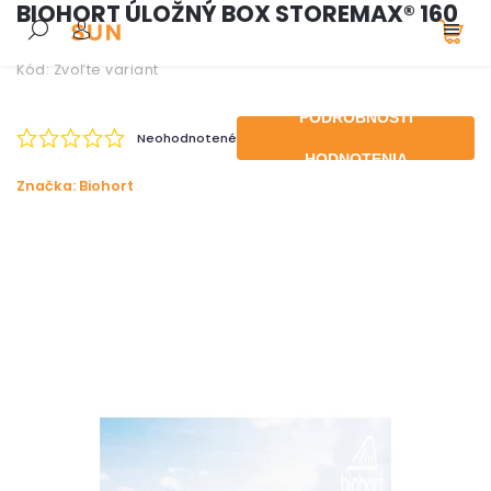
BIOHORT ÚLOŽNÝ BOX STOREMAX® 160
Kód:
Zvoľte variant
PODROBNOSTI
Neohodnotené
HODNOTENIA
Značka:
Biohort