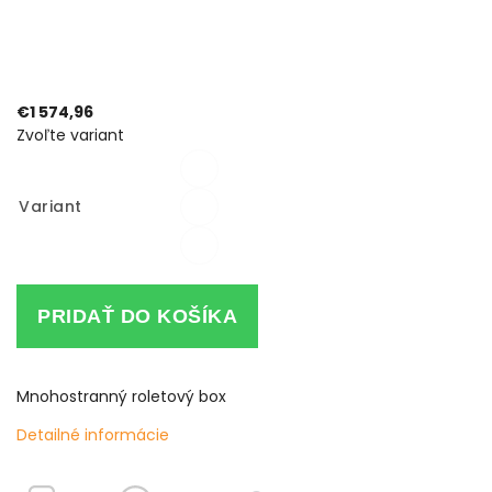
€1 574,96
Zvoľte variant
Variant
PRIDAŤ DO KOŠÍKA
Mnohostranný roletový box
Detailné informácie