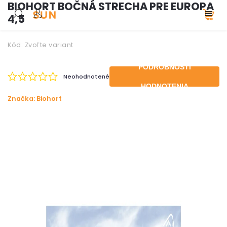
BIOHORT BOČNÁ STRECHA PRE EUROPA
4,5
Kód:
Zvoľte variant
PODROBNOSTI
Neohodnotené
HODNOTENIA
Značka:
Biohort