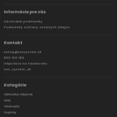
Informácie pre vás
Obchodné podmienky
Podmienky ochrany osobných údajov
Kontakt
eshop
@
sunsystem.sk
800 150 180
Inšpirácia na Facebooku
sun_system_sk
Kategórie
Záhradný nábytok
Grily
Ohrievače
Doplnky