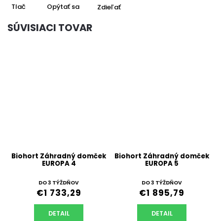
Tlač
Opýtať sa
Zdieľať
SÚVISIACI TOVAR
Biohort Záhradný domček
Biohort Záhradný domček
EUROPA 4
EUROPA 5
DO 3 TÝŽDŇOV
DO 3 TÝŽDŇOV
€1 733,29
€1 895,79
DETAIL
DETAIL