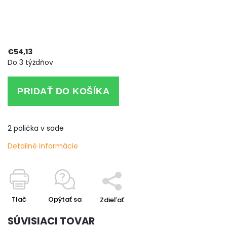
€54,13
Do 3 týždňov
PRIDAŤ DO KOŠÍKA
2 polička v sade
Detailné informácie
Tlač
Opýtať sa
Zdieľať
SÚVISIACI TOVAR