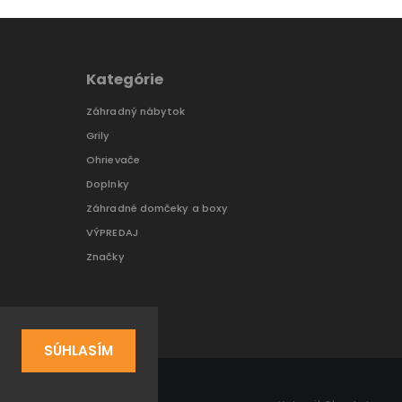
Kategórie
Záhradný nábytok
Grily
Ohrievače
Doplnky
Záhradné domčeky a boxy
VÝPREDAJ
Značky
SÚHLASÍM