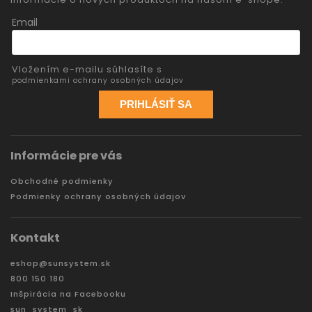
Email
Vložením e-mailu súhlasíte s
podmienkami ochrany osobných údajov
PRIHLÁSIŤ SA
Informácie pre vás
Obchodné podmienky
Podmienky ochrany osobných údajov
Kontakt
eshop
@
sunsystem.sk
800 150 180
Inšpirácia na Facebooku
sun_system_sk