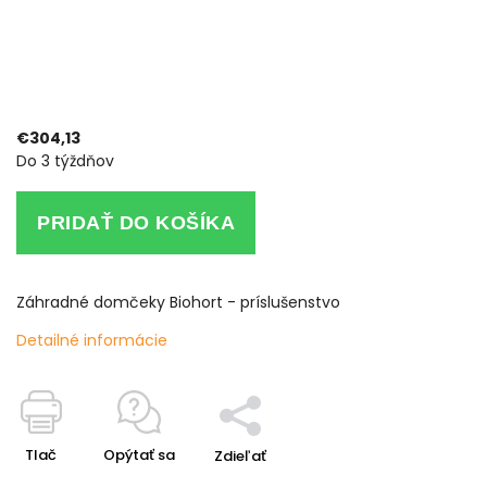
€304,13
Do 3 týždňov
PRIDAŤ DO KOŠÍKA
Záhradné domčeky Biohort - príslušenstvo
Detailné informácie
Tlač
Opýtať sa
Zdieľať